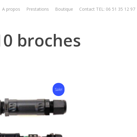
A propos
Prestations
Boutique
Contact TEL: 06 51 35 12 97
10 broches
Sale!