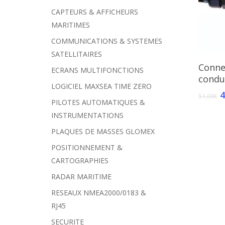
CAPTEURS & AFFICHEURS
MARITIMES
COMMUNICATIONS & SYSTEMES
SATELLITAIRES
Conne
ECRANS MULTIFONCTIONS
condu
LOGICIEL MAXSEA TIME ZERO
4
51,00
€
PILOTES AUTOMATIQUES &
INSTRUMENTATIONS
PLAQUES DE MASSES GLOMEX
POSITIONNEMENT &
CARTOGRAPHIES
RADAR MARITIME
RESEAUX NMEA2000/0183 &
RJ45
SECURITE