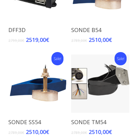
Add To Cart
Add To Cart
DFF3D
SONDE B54
2519,00
€
2510,00
€
2799,00
€
2789,00
€
Sale!
Sale!
Add To Cart
Add To Cart
SONDE SS54
SONDE TM54
2510,00
€
2510,00
€
2789,00
€
2789,00
€