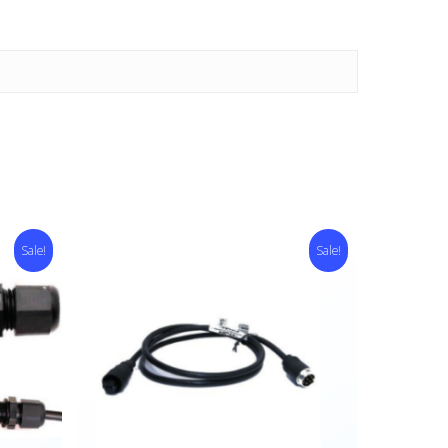
Sale!
Sale!