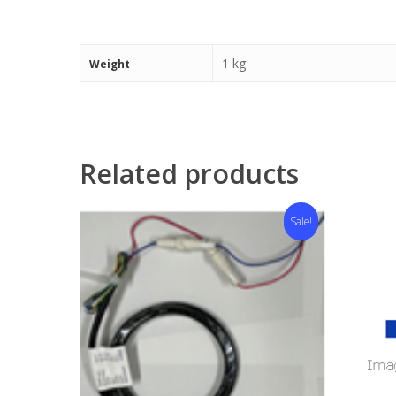
1 kg
Weight
Related products
Sale!