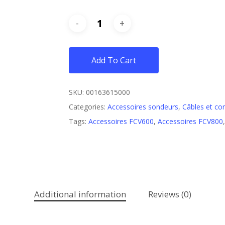
Add To Cart
SKU:
00163615000
Categories:
Accessoires sondeurs
,
Câbles et co
Tags:
Accessoires FCV600
,
Accessoires FCV800
Additional information
Reviews (0)