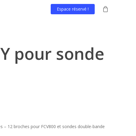
Espace réservé !
 Y pour sonde
hes – 12 broches pour FCV800 et sondes double-bande