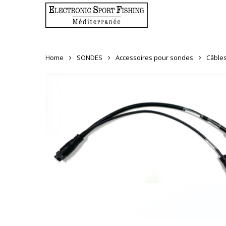
Skip
to
main
content
Home
SONDES
Accessoires pour sondes
Câbles