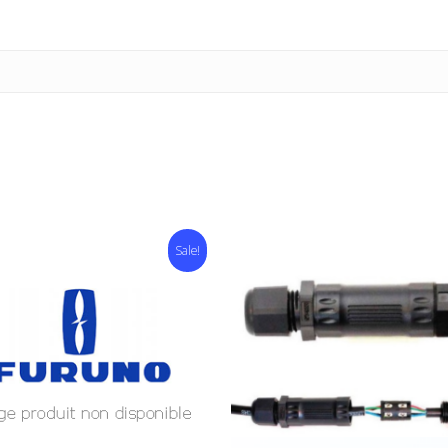
Sale!