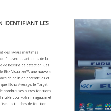
 IDENTIFIANT LES
ont des radars maritimes
binée avec les antennes de la
é de besoins de détection. Ces
e Risk Visualizer™, une nouvelle
ones de collision potentielles et
 que l’Echo Average, le Target
 de nombreuses autres fonctions
lle cible pour votre navigation et
lisé, les touches de fonction
.