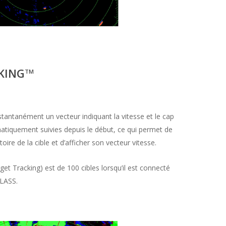
KING
TM
stantanément un vecteur indiquant la vitesse et le cap
omatiquement suivies depuis le début, ce qui permet de
ire de la cible et d’afficher son vecteur vitesse.
 Tracking) est de 100 cibles lorsqu’il est connecté
LASS.