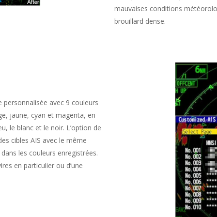
mauvaises conditions météorologi
brouillard dense.
e personnalisée avec 9 couleurs
uge, jaune, cyan et magenta, en
u, le blanc et le noir. L’option de
 des cibles AIS avec le même
dans les couleurs enregistrées.
vires en particulier ou d’une