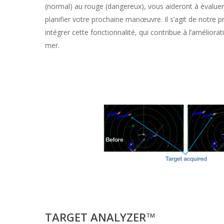
(normal) au rouge (dangereux), vous aideront à évaluer
planifier votre prochaine manœuvre. Il s’agit de notre 
intégrer cette fonctionnalité, qui contribue à l’améliora
mer.
TARGET ANALYZER
TM