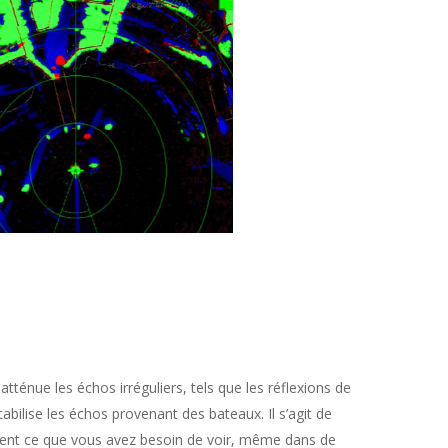
ténue les échos irréguliers, tels que les réflexions de
stabilise les échos provenant des bateaux. Il s’agit de
ment ce que vous avez besoin de voir, même dans de