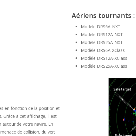
Aériens tournants :
Modèle DRS6A-NXT
Modèle DRS12A-NXT
Modèle DRS25A-NXT
Modèle DRS6A-XClass
Modèle DRS12A-XClass
Modèle DRS25A-XClass
es en fonction de la position et
Grâce à cet affichage, il est
on autour de votre navire. En
 menace de collision, du vert