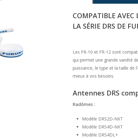
COMPATIBLE AVEC 
LA
SÉRIE DRS
DE F
Les FR-10 et FR-12 sont compatib
qui permet une grande variété de c
puissance, le type et la taille de
mieux à vos besoins.
Antennes DRS compa
Radômes :
Modèle DRS2D-NXT
Modèle DRS4D-NXT
Modèle DRS4DL+