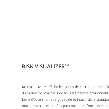
RISK VISUALIZER
TM
Risk Visualizer™ affiche les zones de collision potentiell
du mouvement actuels de tous les navires environnants. 
facile d’obtenir un aperçu rapide et intuitif de la situati
outre, des alertes codées par couleur en fonction de la