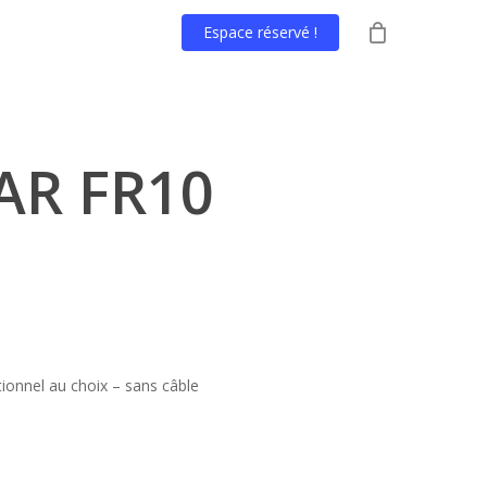
Espace réservé !
AR FR10
ionnel au choix – sans câble