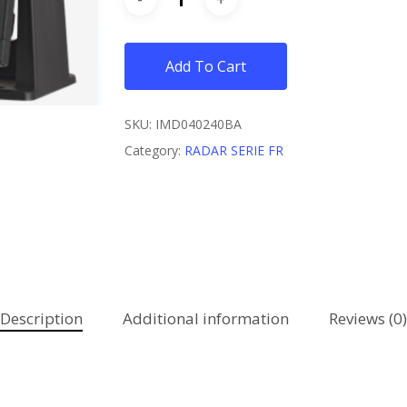
Add To Cart
SKU:
IMD040240BA
Category:
RADAR SERIE FR
Description
Additional information
Reviews (0)