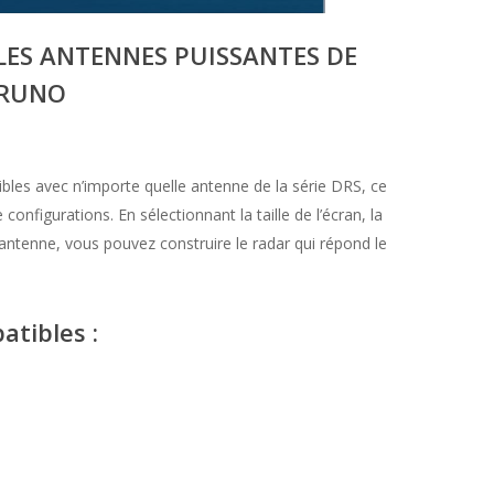
LES ANTENNES PUISSANTES DE
URUNO
les avec n’importe quelle antenne de la série DRS, ce
onfigurations. En sélectionnant la taille de l’écran, la
 l’antenne, vous pouvez construire le radar qui répond le
tibles :