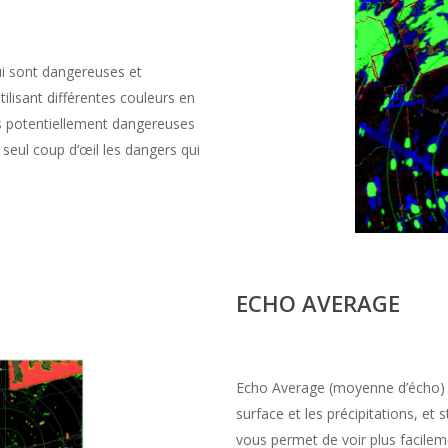
qui sont dangereuses et
tilisant différentes couleurs en
es potentiellement dangereuses
 seul coup d’œil les dangers qui
ECHO AVERAGE
Echo Average (moyenne d’écho) at
surface et les précipitations, et 
vous permet de voir plus facile