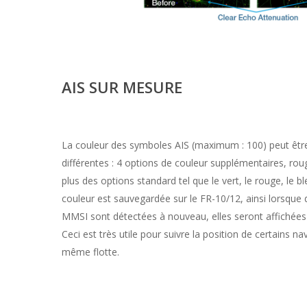
AIS SUR MESURE
La couleur des symboles AIS (maximum : 100) peut êtr
différentes : 4 options de couleur supplémentaires, ro
plus des options standard tel que le vert, le rouge, le ble
couleur est sauvegardée sur le FR-10/12, ainsi lorsque
MMSI sont détectées à nouveau, elles seront affichées 
Ceci est très utile pour suivre la position de certains na
même flotte.