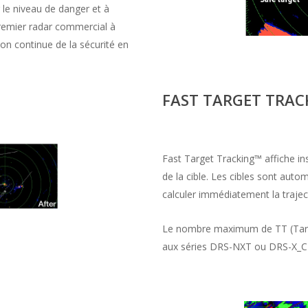
 le niveau de danger et à
premier radar commercial à
tion continue de la sécurité en
FAST TARGET TRAC
Fast Target Tracking™ affiche in
de la cible. Les cibles sont aut
calculer immédiatement la trajecto
Le nombre maximum de TT (Target
aux séries DRS-NXT ou DRS-X_C