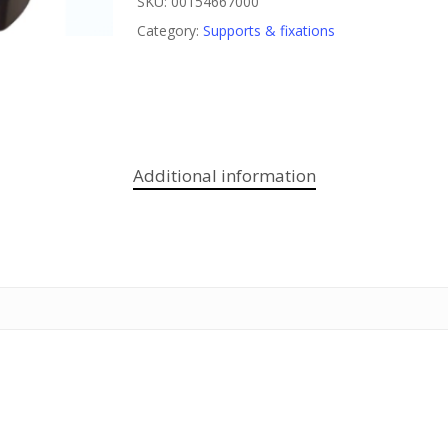
SKU:
00154667000
Category:
Supports & fixations
Additional information