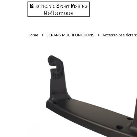
Skip
to
main
content
Home
ECRANS MULTIFONCTIONS
Accessoires écrans