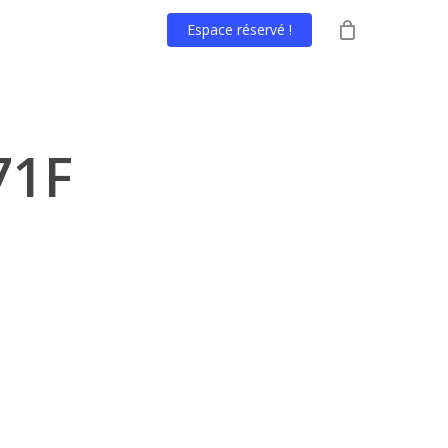
Espace réservé !
71F