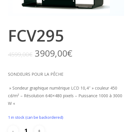
FCV295
3909,00
€
4599,00
€
SONDEURS POUR LA PÊCHE
» Sondeur graphique numérique LCD 10,4″ » couleur 450
cd/m² – Résolution 640×480 pixels – Puissance 1000 à 3000
W «
1 in stock (can be backordered)