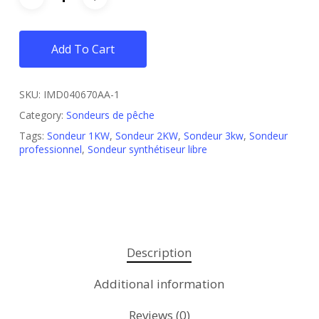
Add To Cart
SKU:
IMD040670AA-1
Category:
Sondeurs de pêche
Tags:
Sondeur 1KW
,
Sondeur 2KW
,
Sondeur 3kw
,
Sondeur
professionnel
,
Sondeur synthétiseur libre
Description
Additional information
Reviews (0)