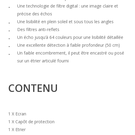
Une technologie de filtre digital : une image claire et
précise des échos
Une lisibilité en plein soleil et sous tous les angles
Des filtres anti-reflets
Un écho jusqu’à 64 couleurs pour une lisibilité détaillée
Une excellente détection à faible profondeur (50 cm)
Un faible encombrement, il peut être encastré ou posé
sur un étrier articulé fourni
CONTENU
1 X Ecran
1 X Capôt de protection
1 X Etrier