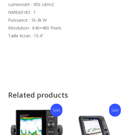
Luminosité : 450 cd/m2
NMEA0183 : 1
Puissance : 1k-3k W
Résolution : 640×480 Pixels
Taille écran : 10.4″
Related products
Sale!
Sale!