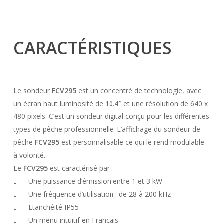
CARACTÉRISTIQUES
Le sondeur
FCV295
est un concentré de technologie, avec
un écran haut luminosité de 10.4″ et une résolution de 640 x
480 pixels. C’est un sondeur digital conçu pour les différentes
types de pêche professionnelle. L’affichage du sondeur de
pêche
FCV295
est personnalisable ce qui le rend modulable
à volonté.
Le
FCV295
est caractérisé par :
Une puissance d’émission entre 1 et 3 kW
Une fréquence d’utilisation : de 28 à 200 kHz
Etanchéité IP55
Un menu intuitif en Français