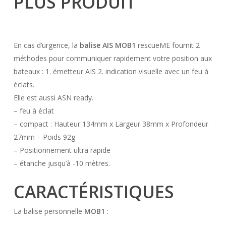
PLUS PRODUIT
En cas d’urgence, la
balise AIS MOB1
rescueME fournit 2
méthodes pour communiquer rapidement votre position aux
bateaux : 1. émetteur AIS 2. indication visuelle avec un feu à
éclats.
Elle est aussi ASN ready.
– feu à éclat
– compact : Hauteur 134mm x Largeur 38mm x Profondeur
27mm – Poids 92g
– Positionnement ultra rapide
– étanche jusqu’à -10 mètres.
CARACTÉRISTIQUES
La balise personnelle
MOB1
: