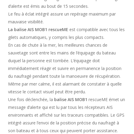
d’alerte est émis au bout de 15 secondes.
Le feu à éclat intégré assure un repérage maximum par
mauvaise visibilité.
La balise AIS MOB1 rescueME
est compatible avec tous les
gilets automatiques, y compris les plus compacts.
En cas de chute à la mer, les meilleures chances de
sauvetage sont entre les mains de l’équipage du bateau
duquel la personne est tombée. L’équipage doit
immédiatement réagir et suivre en permanence la position
du naufragé pendant toute la manoeuvre de récupération.
Même par mer calme, il est alarmant de constater à quelle
vitesse le contact visuel peut être perdu.
Une fois déclenchée, la
balise AIS MOB1
rescueME émet un
message d’alerte qui est lu par tous les récepteurs AIS
environnants et affiché sur les traceurs compatibles. Le GPS
intégré assure l’envoi de la position précise du naufragé à
son bateau et à tous ceux qui peuvent porter assistance.