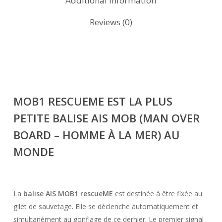
Additional information
Reviews (0)
MOB1 RESCUEME EST
LA PLUS
PETITE BALISE AIS MOB
(MAN OVER
BOARD – HOMME À LA MER) AU
MONDE
La
balise AIS MOB1 rescueME
est destinée à être fixée au
gilet de sauvetage. Elle se déclenche automatiquement et
simultanément au gonflage de ce dernier. Le premier signal