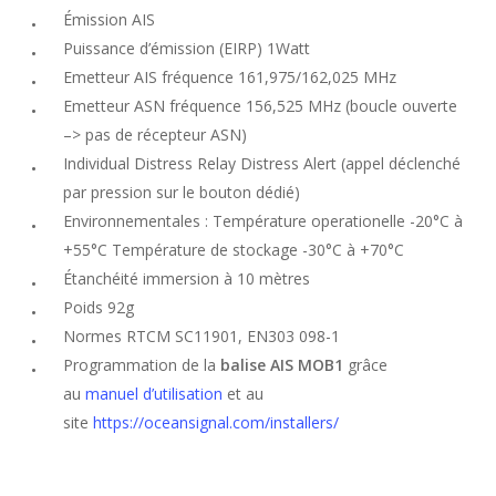
Émission AIS
Puissance d’émission (EIRP) 1Watt
Emetteur AIS fréquence 161,975/162,025 MHz
Emetteur ASN fréquence 156,525 MHz (boucle ouverte
–> pas de récepteur ASN)
Individual Distress Relay Distress Alert (appel déclenché
par pression sur le bouton dédié)
Environnementales : Température operationelle -20°C à
+55°C Température de stockage -30°C à +70°C
Étanchéité immersion à 10 mètres
Poids 92g
Normes RTCM SC11901, EN303 098-1
Programmation de la
balise AIS MOB1
grâce
au
manuel d’utilisation
et au
site
https://oceansignal.com/installers/