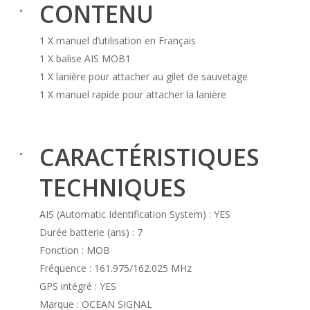
CONTENU
1 X manuel d’utilisation en Français
1 X balise AIS MOB1
1 X lanière pour attacher au gilet de sauvetage
1 X manuel rapide pour attacher la lanière
CARACTÉRISTIQUES
TECHNIQUES
AIS (Automatic Identification System) : YES
Durée batterie (ans) : 7
Fonction : MOB
Fréquence : 161.975/162.025 MHz
GPS intégré : YES
Marque : OCEAN SIGNAL