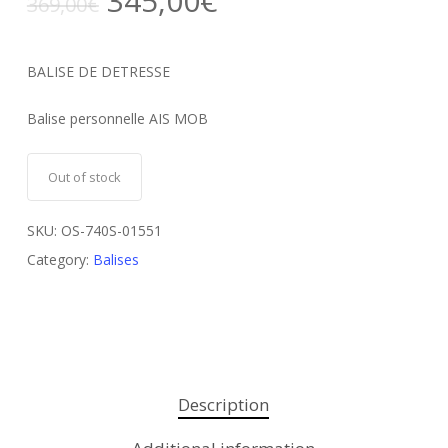
345,00
€
369,00
€
BALISE DE DETRESSE
Balise personnelle AIS MOB
Out of stock
SKU:
OS-740S-01551
Category:
Balises
Description