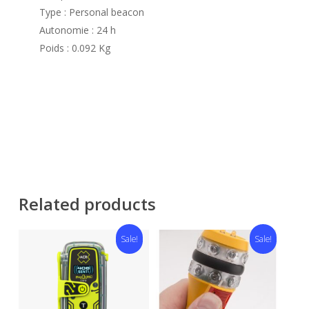
Type : Personal beacon
Autonomie : 24 h
Poids : 0.092 Kg
Related products
Sale!
Sale!