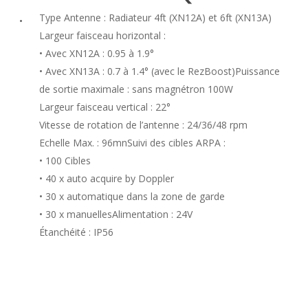
Type Antenne : Radiateur 4ft (XN12A) et 6ft (XN13A)
Largeur faisceau horizontal :
• Avec XN12A : 0.95 à 1.9°
• Avec XN13A : 0.7 à 1.4° (avec le RezBoost)Puissance
de sortie maximale : sans magnétron 100W
Largeur faisceau vertical : 22°
Vitesse de rotation de l’antenne : 24/36/48 rpm
Echelle Max. : 96mnSuivi des cibles ARPA :
• 100 Cibles
• 40 x auto acquire by Doppler
• 30 x automatique dans la zone de garde
• 30 x manuellesAlimentation : 24V
Étanchéité : IP56