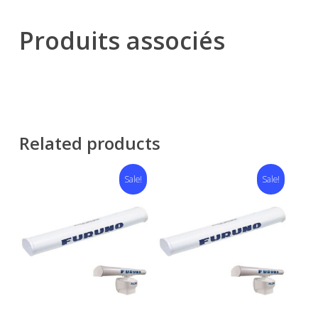
Produits associés
Related products
Sale!
Sale!
Add To Cart
Add To Cart