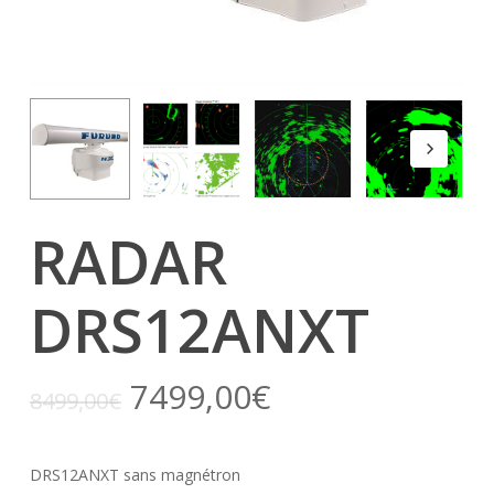
RADAR
DRS12ANXT
7499,00
€
8499,00
€
DRS12ANXT sans magnétron