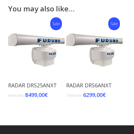
You may also like…
Sale!
Sale!
Add To Cart
Add To Cart
RADAR DRS25ANXT
RADAR DRS6ANXT
8499,00
€
6299,00
€
9899,00
€
7799,00
€