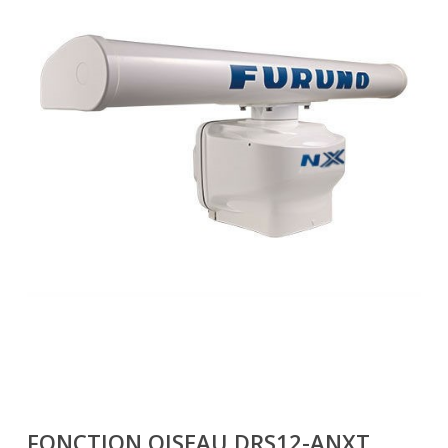
FONCTION OISEAU DRS12-ANXT