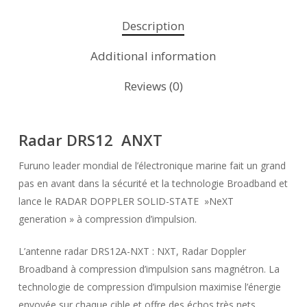
Description
Additional information
Reviews (0)
Radar DRS12 ANXT
Furuno leader mondial de l’électronique marine fait un grand
pas en avant dans la sécurité et la technologie Broadband et
lance le RADAR DOPPLER SOLID-STATE »NeXT
generation » à compression d’impulsion.
L’antenne radar DRS12A-NXT : NXT, Radar Doppler
Broadband à compression d’impulsion sans magnétron. La
technologie de compression d’impulsion maximise l’énergie
envoyée sur chaque cible et offre des échos très nets.