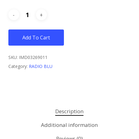
Add To Cart
SKU:
IMD03269011
Category:
RADIO BLU
Description
Additional information
Reviews (0)