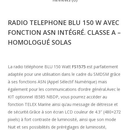
RADIO TELEPHONE BLU 150 W AVEC
FONCTION ASN INTÉGRÉ.
CLASSE A –
HOMOLOGUÉ SOLAS
La radio téléphone BLU 150 Watt
FS1575
est parfaitement
adaptée pour une utilisation dans le cadre du SMDSM grâce
à ses fonctions ASN (Appel Sélectif Numérique) mais
également pour les communications d’ordre général.Avec le
KIT optionnel IB585 NBDP, vous pourrez accéder au
fonction TELEX Marine ainsi qu’au message de détresse et
de sécurité.Grâce à son écran LCD couleur de 4.3″ (480×272
pixels) à fort contraste de luminosité, ainsi que son mode
Nuit et ses possibilités de préréglages de luminosité,