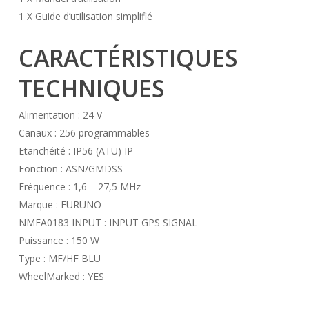
1 X Guide d’utilisation simplifié
CARACTÉRISTIQUES
TECHNIQUES
Alimentation : 24 V
Canaux : 256 programmables
Etanchéité : IP56 (ATU) IP
Fonction : ASN/GMDSS
Fréquence : 1,6 – 27,5 MHz
Marque : FURUNO
NMEA0183 INPUT : INPUT GPS SIGNAL
Puissance : 150 W
Type : MF/HF BLU
WheelMarked : YES