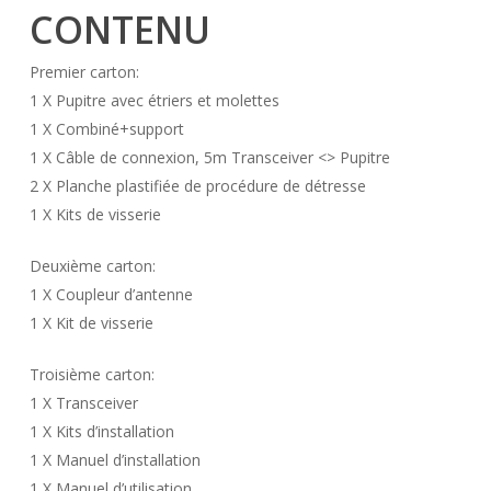
CONTENU
Premier carton:
1 X Pupitre avec étriers et molettes
1 X Combiné+support
1 X Câble de connexion, 5m Transceiver <> Pupitre
2 X Planche plastifiée de procédure de détresse
1 X Kits de visserie
Deuxième carton:
1 X Coupleur d’antenne
1 X Kit de visserie
Troisième carton:
1 X Transceiver
1 X Kits d’installation
1 X Manuel d’installation
1 X Manuel d’utilisation