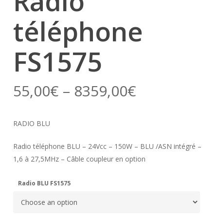
Radio
téléphone
FS1575
55,00
€
–
8359,00
€
RADIO BLU
Radio téléphone BLU – 24Vcc – 150W – BLU /ASN intégré –
1,6 à 27,5MHz – Câble coupleur en option
Radio BLU FS1575