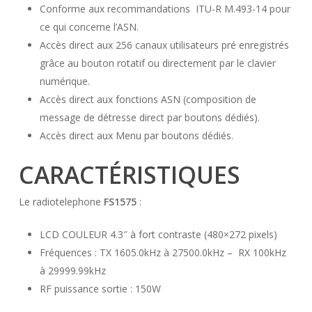
Conforme aux recommandations ITU-R M.493-14 pour
ce qui concerne l’ASN.
Accès direct aux 256 canaux utilisateurs pré enregistrés
grâce au bouton rotatif ou directement par le clavier
numérique.
Accès direct aux fonctions ASN (composition de
message de détresse direct par boutons dédiés).
Accès direct aux Menu par boutons dédiés.
CARACTÉRISTIQUES
Le radiotelephone
FS1575
:
LCD COULEUR 4.3″ à fort contraste (480×272 pixels)
Fréquences : TX 1605.0kHz à 27500.0kHz – RX 100kHz
à 29999.99kHz
RF puissance sortie : 150W