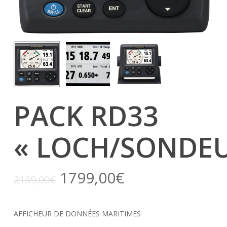
PACK RD33
« LOCH/SONDEU
1799,00
€
2139,00
€
AFFICHEUR DE DONNÉES MARITIMES