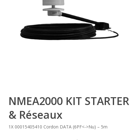
NMEA2000 KIT STARTER
& Réseaux
1X 00015405410 Cordon DATA (6PF<->Nu) – 5m