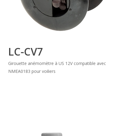
LC-CV7
Girouette anémomètre à US 12V compatible avec
NMEA0183 pour voiliers