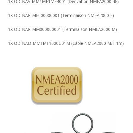
1X OD-NAV-MM1MF1MF4001 (Dérivation NMEA2000 4F)
1X OD-NAR-MF000000001 (Terminaison NMEA2000 F)
1X OD-NAR-MM000000001 (Terminaison NMEA2000 M)
1X OD-NAD-MM1MF1000G01M (Câble NMEA2000 M/F 1m)