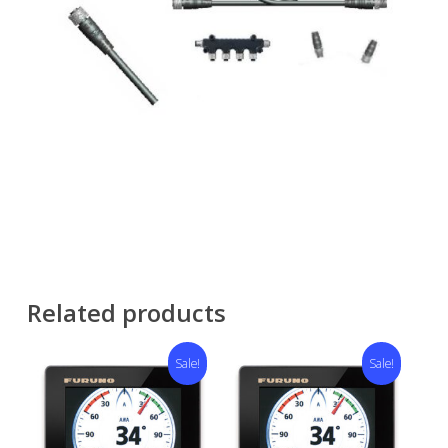
Related products
Sale!
Sale!