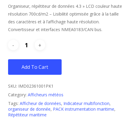
Organiseur, répétiteur de données 4.3 » LCD couleur haute
résolution 700cd/m2 – Lisibilité optimisée grâce à la taille
des caractères et à l’affichage haute résolution.
Convertisseur et interfaces NMEA0183/CAN bus.
Add To Cart
SKU:
IMD02361001PK1
Category:
Afficheurs météos
Tags:
Afficheur de données
,
Indicateur multifonction
,
organiseur de donnée
,
PACK instrumentation maritime
,
Répétiteur maritime