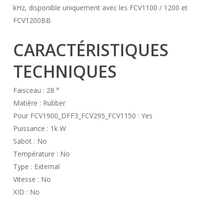
kHz, disponible uniquement avec les FCV1100 / 1200 et
FCV1200BB
CARACTÉRISTIQUES
TECHNIQUES
Faisceau : 28 °
Matière : Rubber
Pour FCV1900_DFF3_FCV295_FCV1150 : Yes
Puissance : 1k W
Sabot : No
Température : No
Type : External
Vitesse : No
XID : No