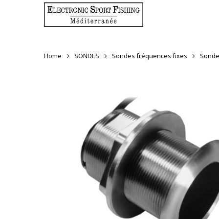
Skip
to
main
content
Home
SONDES
Sondes fréquences fixes
Sonde