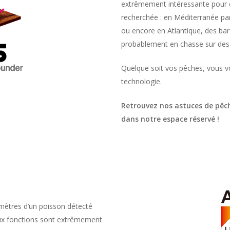
extrêmement intéressante pour c
recherchée : en Méditerranée pa
ou encore en Atlantique, des bar
probablement en chasse sur de
Quelque soit vos pêches, vous vo
technologie.
Retrouvez nos astuces de pêche
dans notre espace réservé !
timètres d’un poisson détecté
deux fonctions sont extrêmement