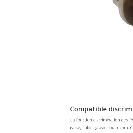
Compatible discrim
La fonction discrimination des fo
(vase, sable, gravier ou roche).