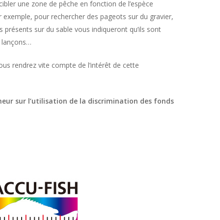
ibler une zone de pêche en fonction de l’espèce
r exemple, pour rechercher des pageots sur du gravier,
s présents sur du sable vous indiqueront qu’ils sont
s lançons…
us rendrez vite compte de l’intérêt de cette
ur sur l’utilisation de la discrimination des fonds