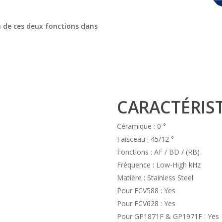
n de ces deux fonctions dans
CARACTÉRIS
Céramique : 0 °
Faisceau : 45/12 °
Fonctions : AF / BD / (RB)
Fréquence : Low-High kHz
Matière : Stainless Steel
Pour FCV588 : Yes
Pour FCV628 : Yes
Pour GP1871F & GP1971F : Yes