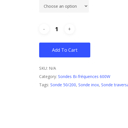
Add To Cart
SKU:
N/A
Category:
Sondes Bi-fréquences 600W
Tags:
Sonde 50/200
,
Sonde inox
,
Sonde travers