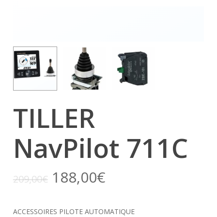
TILLER
NavPilot 711C
188,00
€
209,00
€
ACCESSOIRES PILOTE AUTOMATIQUE