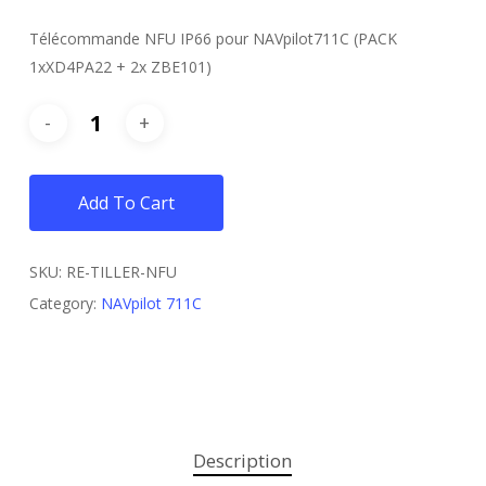
Télécommande NFU IP66 pour NAVpilot711C (PACK
1xXD4PA22 + 2x ZBE101)
Add To Cart
SKU:
RE-TILLER-NFU
Category:
NAVpilot 711C
Description