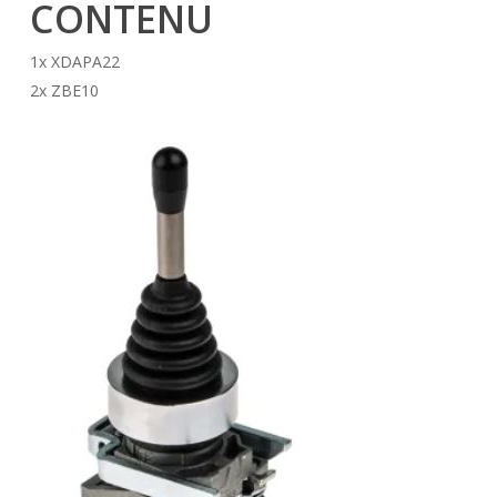
CONTENU
1x XDAPA22
2x ZBE10