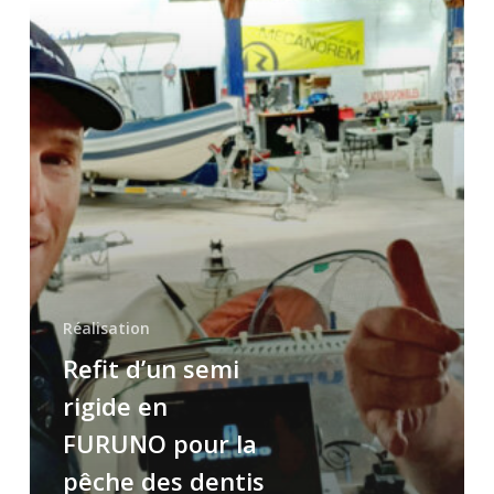
Réalisation
Refit d’un semi
rigide en
FURUNO pour la
pêche des dentis