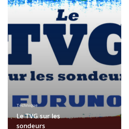
Technique
Le TVG sur les
sondeurs