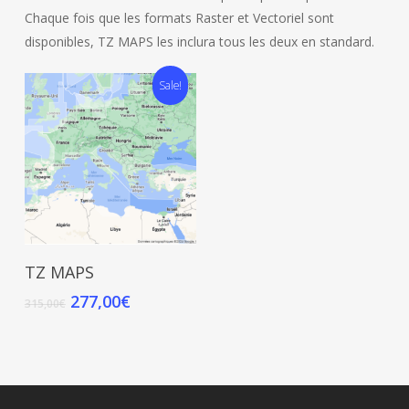
Chaque fois que les formats Raster et Vectoriel sont
disponibles, TZ MAPS les inclura tous les deux en standard.
Sale!
Select Options
TZ MAPS
277,00
€
315,00
€