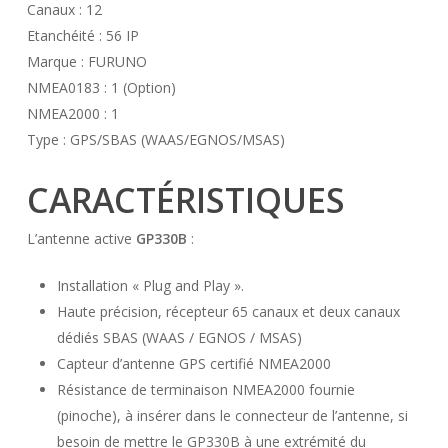
Canaux : 12
Etanchéité : 56 IP
Marque : FURUNO
NMEA0183 : 1 (Option)
NMEA2000 : 1
Type : GPS/SBAS (WAAS/EGNOS/MSAS)
CARACTÉRISTIQUES
L’antenne active
GP330B
:
Installation « Plug and Play ».
Haute précision, récepteur 65 canaux et deux canaux
dédiés SBAS (WAAS / EGNOS / MSAS)
Capteur d’antenne GPS certifié NMEA2000
Résistance de terminaison NMEA2000 fournie
(pinoche), à insérer dans le connecteur de l’antenne, si
besoin de mettre le GP330B à une extrémité du