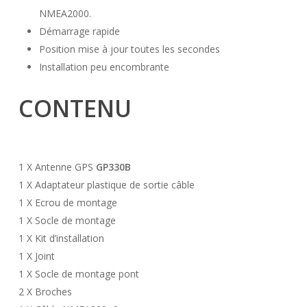
NMEA2000.
Démarrage rapide
Position mise à jour toutes les secondes
Installation peu encombrante
CONTENU
1 X Antenne GPS
GP330B
1 X Adaptateur plastique de sortie câble
1 X Ecrou de montage
1 X Socle de montage
1 X Kit d’installation
1 X Joint
1 X Socle de montage pont
2 X Broches