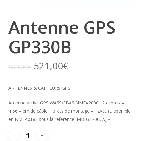
Antenne GPS
GP330B
521,00
€
599,00
€
ANTENNES & CAPTEURS GPS
Antenne active GPS WASS/SBAS NMEA2000 12 canaux –
IP56 – 6m de câble + 3 kits de montage – 12Vcc (Disponible
en NMEA0183 sous la référence IMD031700CA) «