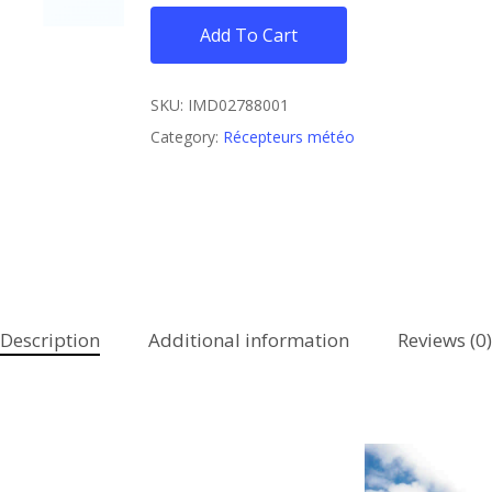
Add To Cart
SKU:
IMD02788001
Category:
Récepteurs météo
Description
Additional information
Reviews (0)