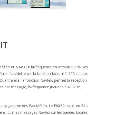
IT
météo et NAVTEX
bi-fréquence en version Black-Box
écran NavNet. Avec la fonction facsimilé, 100 canaux
Quant à elle, la fonction Navtex, permet la réception
s par message, bi-fréquence (nationale 490kHz ;
dans la gamme des Fax Météo. Le
FAX30
reçoit en BLU
ainsi que les messages Navtex sur les bandes locales