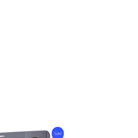
Sale!