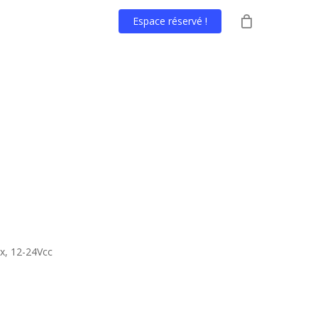
Espace réservé !
x, 12-24Vcc