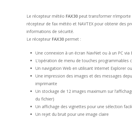
Le récepteur météo
FAX30
peut transformer n’importe
récepteur de fax météo et NAVTEX pour obtenir des pr
informations de sécurité.
Le récepteur
FAX30
permet :
Une connexion à un écran NavNet ou à un PC via 
L’opération de menu de touches programmables con
Un navigation Web en utilisant Internet Explorer 
Une impression des images et des messages depui
imprimante
Un stockage de 12 images maximum sur l’affichage 
du fichier)
Un affichage des vignettes pour une sélection fac
Un rejet du bruit pour une image claire