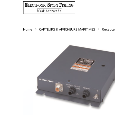
Skip
to
main
content
Home
CAPTEURS & AFFICHEURS MARITIMES
Récepte