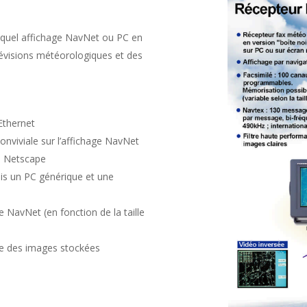
 quel affichage NavNet ou PC en
évisions météorologiques et des
Ethernet
viviale sur l’affichage NavNet
ou Netscape
s un PC générique et une
NavNet (en fonction de la taille
ile des images stockées