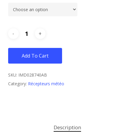
Add To Cart
SKU:
IMD028740AB
Category:
Récepteurs météo
Description