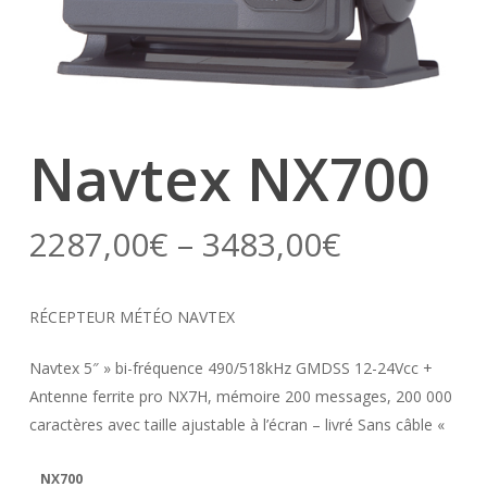
Navtex NX700
2287,00
€
–
3483,00
€
RÉCEPTEUR MÉTÉO NAVTEX
Navtex 5″ » bi-fréquence 490/518kHz GMDSS 12-24Vcc +
Antenne ferrite pro NX7H, mémoire 200 messages, 200 000
caractères avec taille ajustable à l’écran – livré Sans câble «
NX700