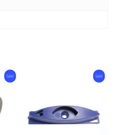
Sale!
Sale!