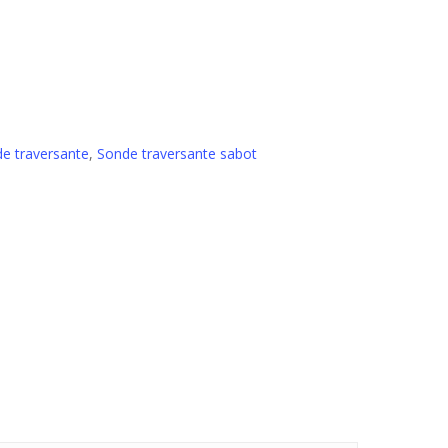
e traversante
,
Sonde traversante sabot