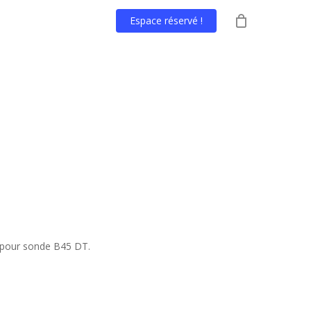
Espace réservé !
n pour sonde B45 DT.