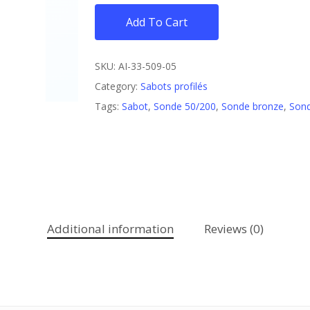
Add To Cart
SKU:
AI-33-509-05
Category:
Sabots profilés
Tags:
Sabot
,
Sonde 50/200
,
Sonde bronze
,
Sond
Additional information
Reviews (0)