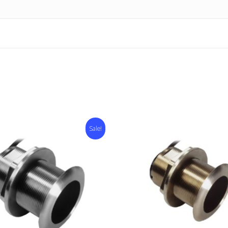
Sale!