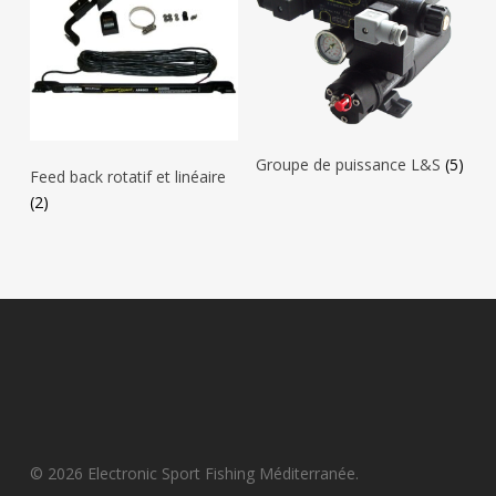
Groupe de puissance L&S
(5)
Feed back rotatif et linéaire
(2)
© 2026 Electronic Sport Fishing Méditerranée.