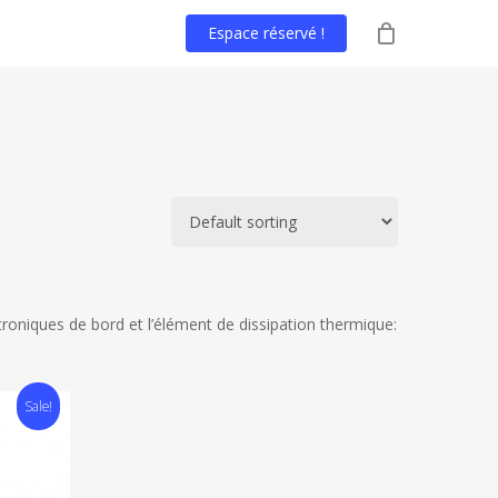
Espace réservé !
troniques de bord et l’élément de dissipation thermique:
Sale!