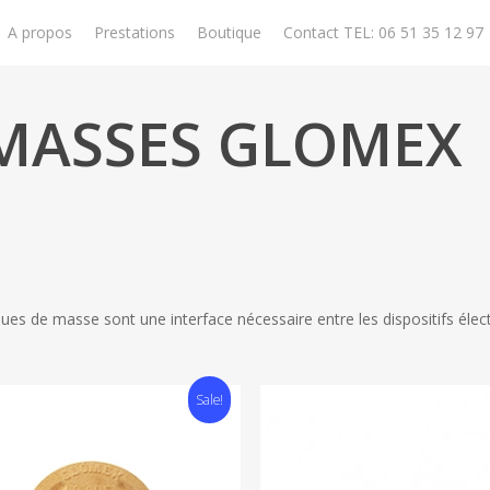
A propos
Prestations
Boutique
Contact TEL: 06 51 35 12 97
MASSES GLOMEX
ues de masse sont une interface nécessaire entre les dispositifs élec
Sale!