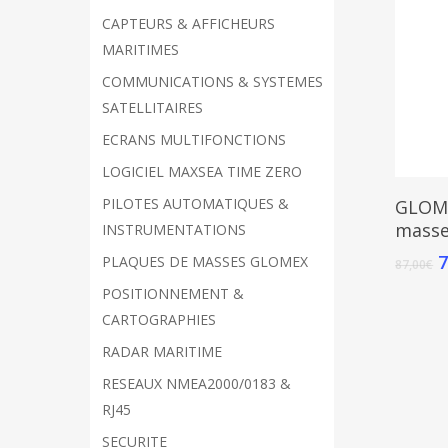
CAPTEURS & AFFICHEURS
MARITIMES
COMMUNICATIONS & SYSTEMES
SATELLITAIRES
ECRANS MULTIFONCTIONS
LOGICIEL MAXSEA TIME ZERO
PILOTES AUTOMATIQUES &
GLOME
mass
INSTRUMENTATIONS
7
PLAQUES DE MASSES GLOMEX
87,00
€
POSITIONNEMENT &
CARTOGRAPHIES
RADAR MARITIME
RESEAUX NMEA2000/0183 &
RJ45
SECURITE