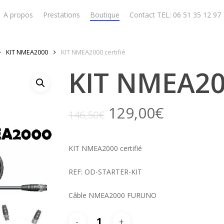
A propos
Prestations
Boutique
Contact TEL: 06 51 35 12 97
KIT NMEA2000
KIT NMEA2000 certifié
KIT NMEA200
129,00
€
146,50
€
KIT NMEA2000 certifié
REF: OD-STARTER-KIT
Câble NMEA2000 FURUNO