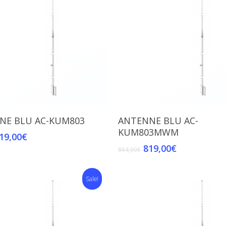
Add To Cart
Add To Cart
NE BLU AC-KUM803
ANTENNE BLU AC-
KUM803MWM
19,00
€
819,00
€
864,00
€
Sale!