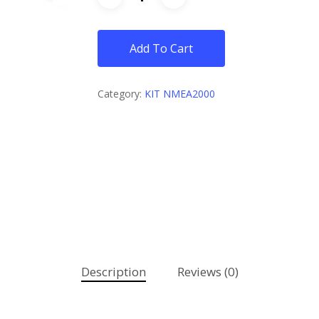
Add To Cart
Category:
KIT NMEA2000
Description
Reviews (0)