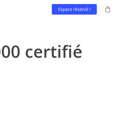
Espace réservé !
0 certifié