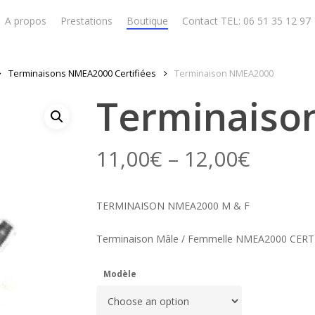
A propos
Prestations
Boutique
Contact TEL: 06 51 35 12 97
Terminaisons NMEA2000 Certifiées
Terminaison NMEA2000
Terminaiso
11,00
€
–
12,00
€
TERMINAISON NMEA2000 M & F
Terminaison Mâle / Femmelle NMEA2000 CERT
Modèle