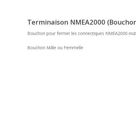
Terminaison NMEA2000 (Bouchon
Bouchon pour fermer les connectiques NMEA2000 inuti
Bouchon Mâle ou Femmelle