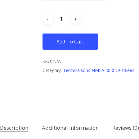
Add To Cart
SKU:
N/A
Category:
Terminaisons NMEA2000 Certifiées
Description
Additional information
Reviews (0)