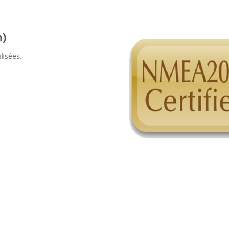
)
lisées.