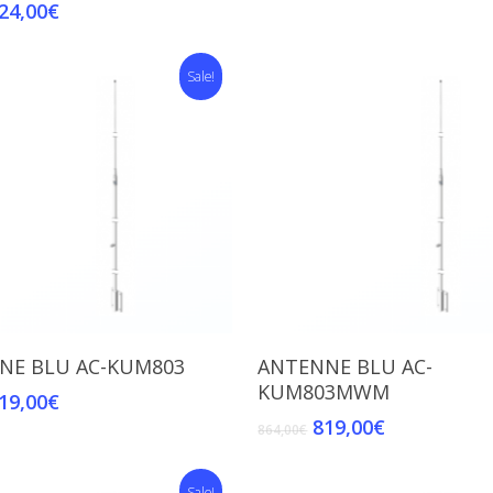
24,00
€
Sale!
Add To Cart
Add To Cart
NE BLU AC-KUM803
ANTENNE BLU AC-
KUM803MWM
19,00
€
819,00
€
864,00
€
Sale!